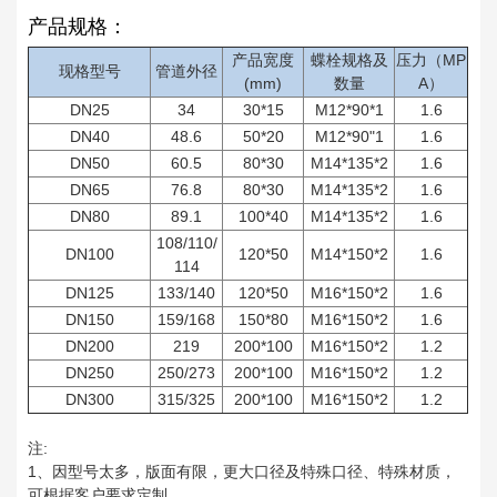
产品规格：
产品宽度
蝶栓规格及
压力（MP
现格型号
管道外径
(mm)
数量
A）
DN25
34
30*15
M12*90*1
1.6
DN40
48.6
50*20
M12*90"1
1.6
DN50
60.5
80*30
M14*135*2
1.6
DN65
76.8
80*30
M14*135*2
1.6
DN80
89.1
100*40
M14*135*2
1.6
108/110/
DN100
120*50
M14*150*2
1.6
114
DN125
133/140
120*50
M16*150*2
1.6
DN150
159/168
150*80
M16*150*2
1.6
DN200
219
200*100
M16*150*2
1.2
DN250
250/273
200*100
M16*150*2
1.2
DN300
315/325
200*100
M16*150*2
1.2
注:
1、因型号太多，版面有限，更大口径及特殊口径、特殊材质，
可根据客户要求定制。