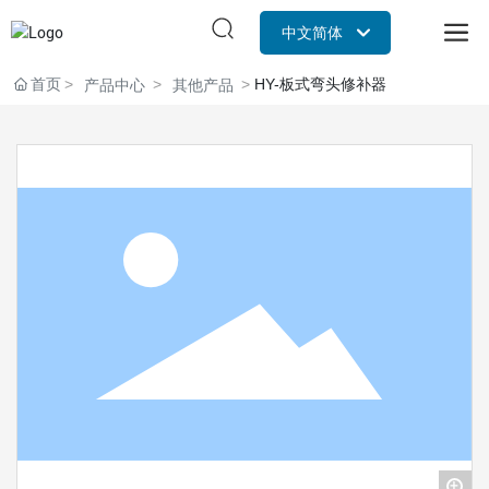
中文简体
Российская
首页
HY-板式弯头修补器
产品中心
其他产品
English
中文简体
+