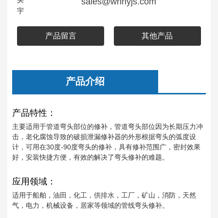
sales@whhyjs.com
产品留言
其他产品
产品介绍
产品特性：
主要适用于管道弯头部位的修补，管道弯头部位因为长期压力冲
击，老化腐蚀导致的破损泄漏修补器的外形根据弯头的弧度设
计，可用在30度-90度弯头的修补，具有修补范围广，密封效果
好，安装快捷方便，有效的解决了弯头修补的难题。
应用领域：
适用于船舶，油田，化工，供排水，工厂，矿山，消防，天然
气，电力，机械设备，居家等领域的管线弯头修补。