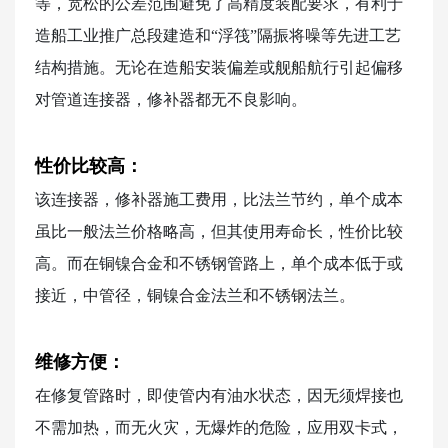
等，宽松的公差范围避免了高精度装配要求，有利于
造船工业推广总段建造和“浮筏”隔振将噪等先进工艺
结构措施。无论在造船安装偏差或舰船航行引起偏移
对管道连接器，修补器都无不良影响。
性价比较高：
该连接器，修补器施工费用，比法兰节约，单个成本
虽比一般法兰价格略高，但其使用寿命长，性价比较
高。而在铜镍合金和不锈钢管路上，单个成本低于或
接近，中管径，铜镍合金法兰和不锈钢法兰。
维修方便：
在修复管路时，即使管内有油水状态，因无须焊接也
不需加热，而无火灾，无爆炸的危险，应用双卡式，