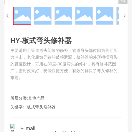
HY-板式弯头修补器
主要适用于管道弯头部位的修补，管道弯头部位因为长期压
力冲击，老化腐蚀导致的破损泄漏，修补器的外形根据弯头
的弧度设计，可用在30度-90度弯头的修补，具有修补范围
广，密封效果好，安装快捷方便，有效的解决了弯头修补的
难题。
所属分类:
其他产品
关键字:
板式弯头修补器
E-mail：