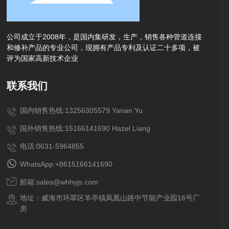
公司成立于2008年，是国内集研发，生产，销售各种管道连接
和修补产品的专业公司，现拥有产品专利及认证二十多项，被
评为国家高新技术企业
联系我们
国内销售热线:13256305579 Yanan Yu
国外销售热线:15166141690 Hazel Liang
电话:0631-5964855
WhatsApp:+8615166141690
邮箱:sales@whhyjs.com
地址：威海市环翠区羊亭镇凤凰山路中节能产业园16号厂
房