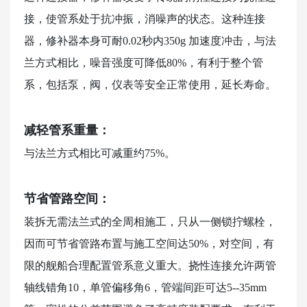
接，使管系处于抗冲振，消噪声的状态。这种连接
器，修补器本身可耐0.02秒内350g 加速度冲击，与法
兰方式相比，噪音强度可降低80%，有利于整个管
系，包括泵，阀，仪表等安全正常使用，延长寿命。
减轻管系重量：
与法兰方式相比可减重约75%。
节省管路空间：
装拆无需法兰式的全周相施工，只从一侧锁拧螺栓，
因而可节省管路布置与施工空间达50%，对空间，有
限的舰船合理配置管系意义重大。挠性连接允许两管
轴线错角10，单管偏移角6，管端间距可达5--35mm