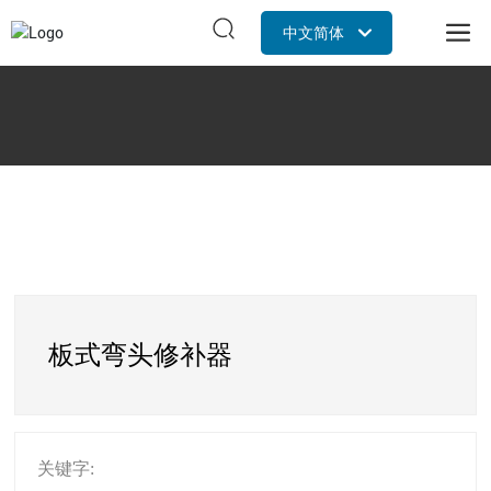
中文简体
Российская
English
中文简体
板式弯头修补器
关键字: