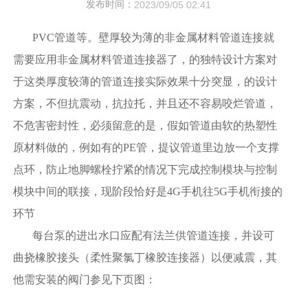
发布时间：
2023/09/05 02:41
PVC管道等。壁厚较为薄的非金属材料管道连接就
需要应用非金属材料管道连接器了，的独特设计方案对
于这类厚度较薄的管道连接实际效果十分突显，的设计
方案，不但抗震动，抗拉托，并且还不容易咬烂管道，
不危害密封性，必须留意的是，假如管道由软的热塑性
原材料做的，例如有的PE管，提议管道里边放一个支撑
点环，防止地脚螺栓拧紧的情况下完成控制模块与控制
模块中间的联接，现阶段恰好是4G手机往5G手机衔接的
环节
每台泵的进出水口应配有法兰供管道连接，并设可
曲挠橡胶接头（柔性聚氯丁橡胶连接器）以便减震，其
他需安装的阀门参见下页图：